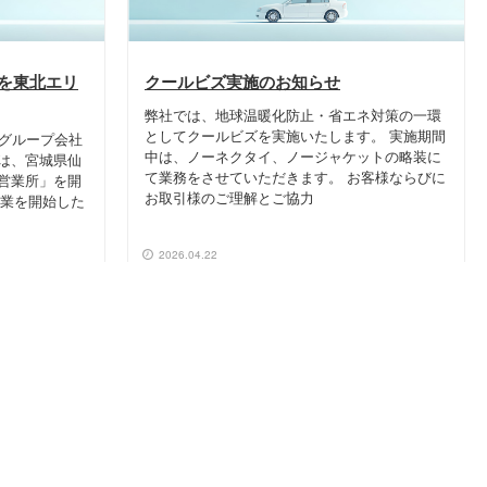
を東北エリ
クールビズ実施のお知らせ
弊社では、地球温暖化防止・省エネ対策の一環
としてクールビズを実施いたします。 実施期間
のグループ会社
中は、ノーネクタイ、ノージャケットの略装に
は、宮城県仙
て業務をさせていただきます。 お客様ならびに
営業所」を開
お取引様のご理解とご協力
営業を開始した
2026.04.22