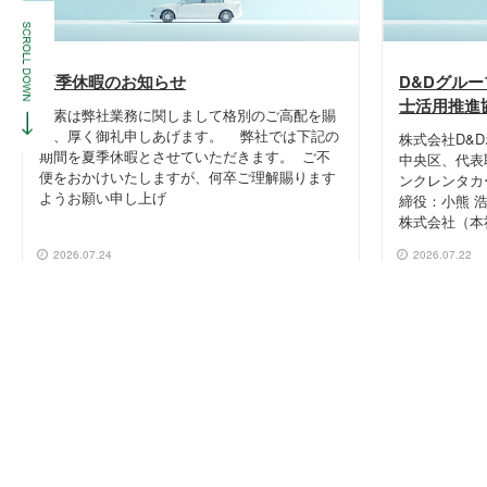
夏季休暇のお知らせ
D&Dグル
士活用推進
平素は弊社業務に関しまして格別のご高配を賜
り、厚く御礼申しあげます。 弊社では下記の
株式会社D&
期間を夏季休暇とさせていただきます。 ご不
中央区、代表
便をおかけいたしますが、何卒ご理解賜ります
ンクレンタカ
ようお願い申し上げ
締役：小熊 
株式会社（本
2026.07.24
2026.07.22